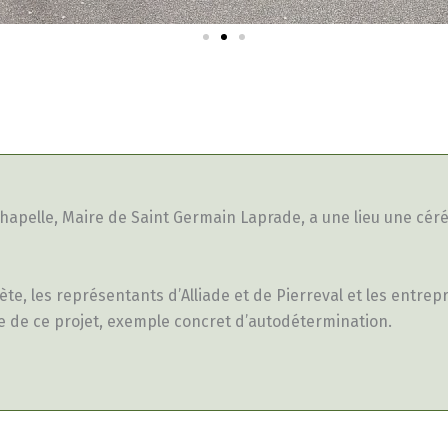
uy Chapelle, Maire de Saint Germain Laprade, a une lieu une cér
, les représentants d’Alliade et de Pierreval et les entrep
ive de ce projet, exemple concret d’autodétermination.