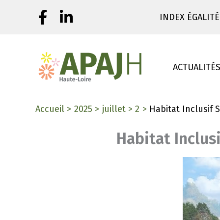
Aller
INDEX ÉGALITÉ
au
contenu
ACTUALITÉ
Accueil
2025
juillet
2
Habitat Inclusif 
Habitat Inclus