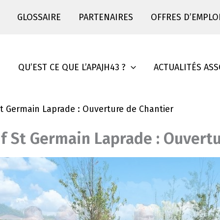
GLOSSAIRE
PARTENAIRES
OFFRES D’EMPLO
S
QU’EST CE QUE L’APAJH43 ?
ACTUALITÉS ASS
St Germain Laprade : Ouverture de Chantier
if St Germain Laprade : Ouvert