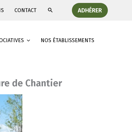
Rechercher
ADHÉRER
IS
CONTACT
OCIATIVES
NOS ÉTABLISSEMENTS
ure de Chantier