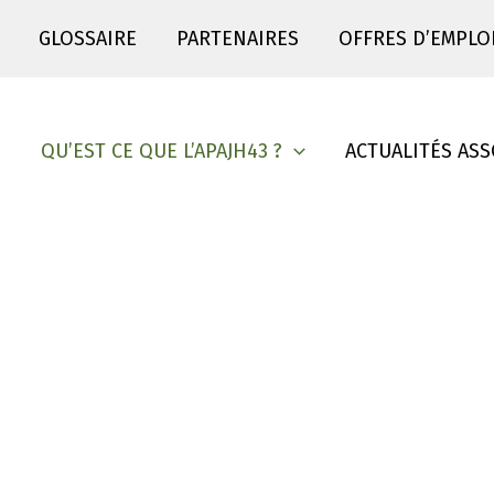
GLOSSAIRE
PARTENAIRES
OFFRES D’EMPLO
S
QU’EST CE QUE L’APAJH43 ?
ACTUALITÉS ASS