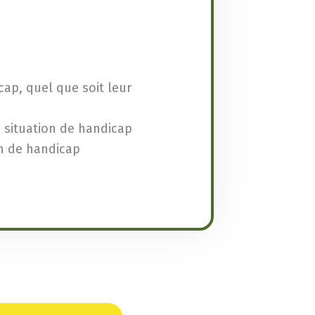
ap, quel que soit leur
n situation de handicap
on de handicap