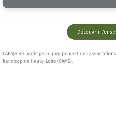
Découvrir l'ens
L’APAJH 43 participe au groupement des associations
handicap de Haute-Loire (GAMS).