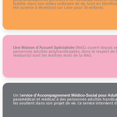
famille, dans son milieu ordinaire de vie, tout en bénéfi
été ouverte à Monistrol sur Loire pour 30 enfants.
Une Maison d’Accueil Spécialisée
(MAS), ouvert depuis se
personnes adultes polyhandicapées, dans le respect de leu
résidants) sont les maîtres mots de la MAS.
Un S
ervice d’Accompagnement Médico-Social pour Adul
paramédical et médical à des personnes adultes handica
les soutient dans son projet de vie. Ce service intervient