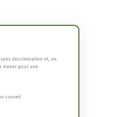
 sans discrimination et, en
e à mener pour une
un conseil