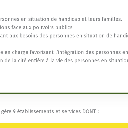
ersonnes en situation de handicap et leurs familles.
ions face aux pouvoirs publics
dant aux besoins des personnes en situation de handic
ise en charge favorisant l’intégration des personnes e
n de la cité entière à la vie des personnes en situati
 gère 9 établissements et services DONT :