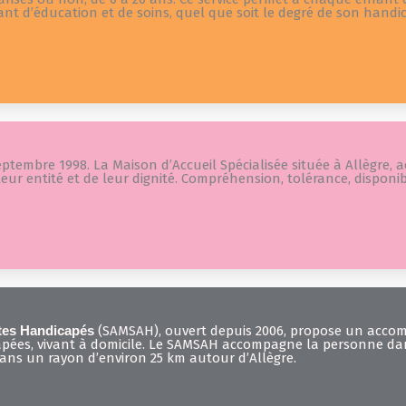
ciant d’éducation et de soins, quel que soit le degré de son han
ptembre 1998. La Maison d’Accueil Spécialisée située à Allègre, a
r entité et de leur dignité. Compréhension, tolérance, disponibi
tes Handicapés
(SAMSAH), ouvert depuis 2006, propose un acco
pées, vivant à domicile. Le SAMSAH accompagne la personne da
 dans un rayon d’environ 25 km autour d’Allègre.