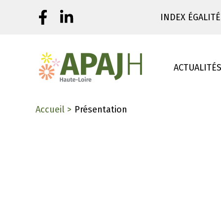
Aller
INDEX ÉGALITÉ
au
contenu
ACTUALITÉ
Accueil
Présentation