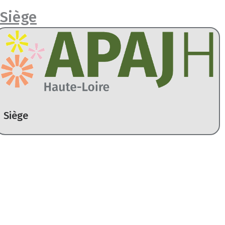
Siège
Siège