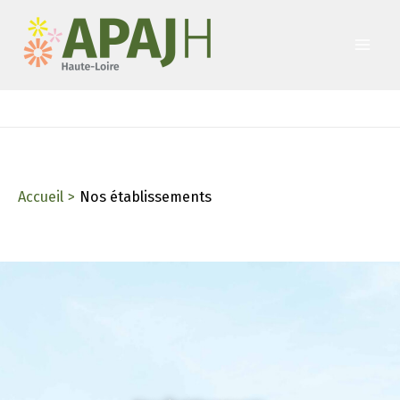
Aller
au
contenu
Accueil
Nos établissements