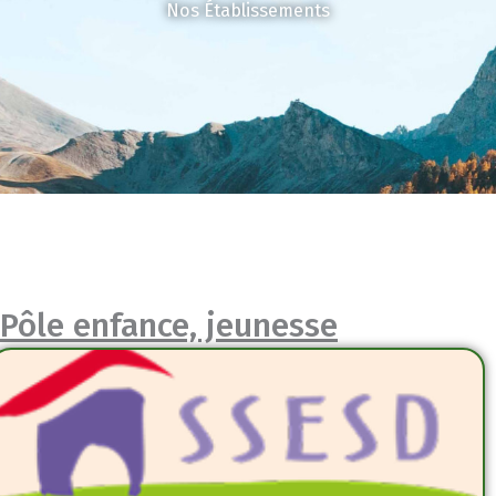
Nos Établissements
Pôle enfance, jeunesse