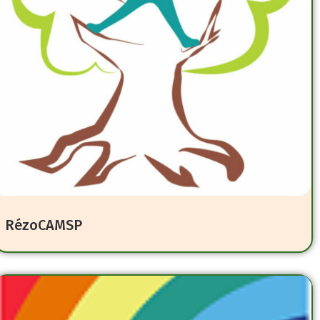
RézoCAMSP