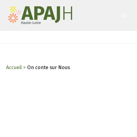
Aller
au
contenu
Accueil
On conte sur Nous