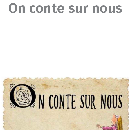
On conte sur nous