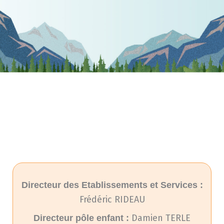
Directeur des Etablissements et Services :
Frédéric RIDEAU
Damien TERLE
Directeur pôle enfant :