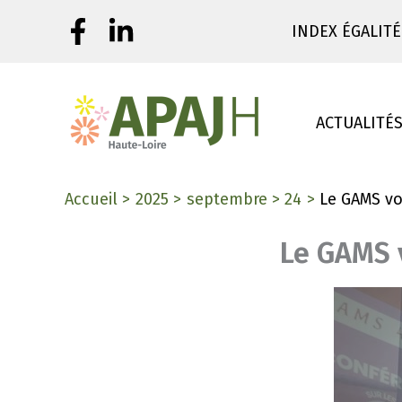
Aller
INDEX ÉGALITÉ
au
contenu
ACTUALITÉ
Accueil
2025
septembre
24
Le GAMS vo
Le GAMS v