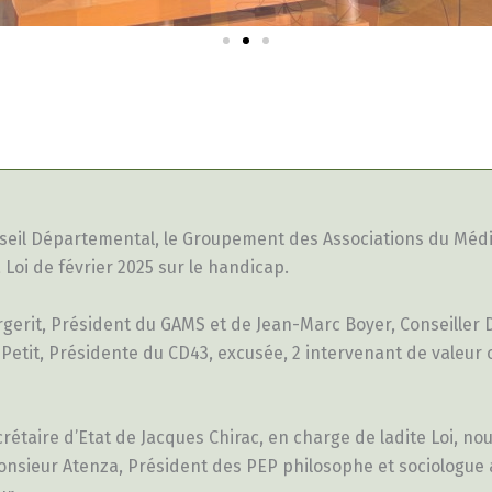
nseil Départemental, le Groupement des Associations du Médi
 Loi de février 2025 sur le handicap.
rgerit, Président du GAMS et de Jean-Marc Boyer, Conseille
tit, Présidente du CD43, excusée, 2 intervenant de valeur o
taire d’Etat de Jacques Chirac, en charge de ladite Loi, nou
 Monsieur Atenza, Président des PEP philosophe et sociologue 