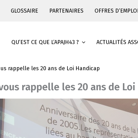
GLOSSAIRE
PARTENAIRES
OFFRES D’EMPLO
S
QU’EST CE QUE L’APAJH43 ?
ACTUALITÉS ASS
us rappelle les 20 ans de Loi Handicap
ous rappelle les 20 ans de Lo