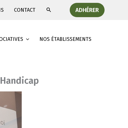
Rechercher
ADHÉRER
IS
CONTACT
OCIATIVES
NOS ÉTABLISSEMENTS
i Handicap