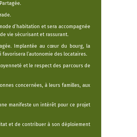
 Partagée.
rade.
 mode d’habitation et sera accompagnée
e vie sécurisant et rassurant.
ouragée. Implantée au cœur du bourg, la
 favorisera l’autonomie des locataires.
citoyenneté et le respect des parcours de
onnes concernées, à leurs familles, aux
onne manifeste un intérêt pour ce projet
bitat et de contribuer à son déploiement