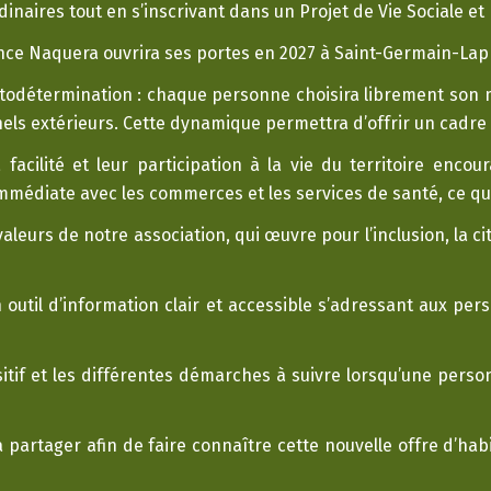
naires tout en s’inscrivant dans un Projet de Vie Sociale et
ence Naquera ouvrira ses portes en 2027 à Saint-Germain-Lap
autodétermination : chaque personne choisira librement son
ls extérieurs. Cette dynamique permettra d’offrir un cadre d
a facilité et leur participation à la vie du territoire enc
mmédiate avec les commerces et les services de santé, ce qui
valeurs de notre association, qui œuvre pour l’inclusion, la 
util d’information clair et accessible s’adressant aux pers
sitif et les différentes démarches à suivre lorsqu’une pers
la partager afin de faire connaître cette nouvelle offre d’ha