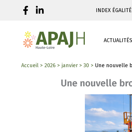
Aller
INDEX ÉGALITÉ
au
contenu
ACTUALITÉ
Accueil
2026
janvier
30
Une nouvelle b
Une nouvelle bro